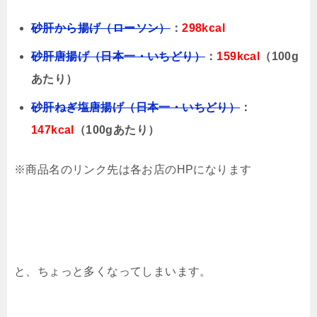
砂肝から揚げ（ローソン）
：
298kcal
砂肝唐揚げ（日本一・いちどり）
：
159kcal
（100g
あたり）
砂肝ねぎ塩唐揚げ（日本一・いちどり）
：
147kcal
（100gあたり）
※商品名のリンク先は各お店のHPになります
と、ちょっと多くなってしまいます。