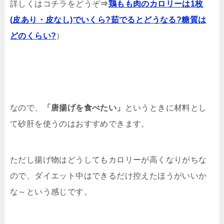
詳しくはコチラをどうぞ
⇒
鶏もも肉のカロリーは1枚
(皮あり・皮なし)でいくら?茹でるとどうなる?糖質は
どのくらい?
）
なので、
「唐揚げを食べたい」
というときに材料とし
て砂肝を使うのはおすすめできます。
ただし揚げ物はどうしてもカロリーが高くなりがちな
ので、ダイエット中はできるだけ控えたほうがいいか
な～という感じです。