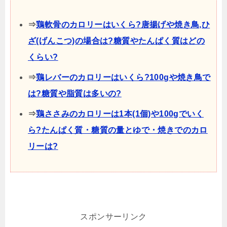
⇒
鶏軟骨のカロリーはいくら?唐揚げや焼き鳥,ひ
ざ(げんこつ)の場合は?糖質やたんぱく質はどの
くらい?
⇒
鶏レバーのカロリーはいくら?100gや焼き鳥で
は?糖質や脂質は多いの?
⇒
鶏ささみのカロリーは1本(1個)や100gでいく
ら?たんぱく質・糖質の量とゆで・焼きでのカロ
リーは?
スポンサーリンク