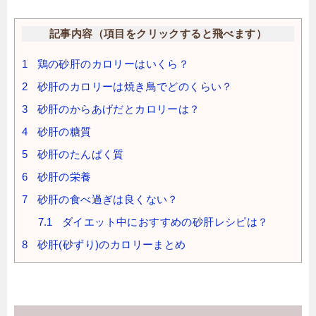
記事内容（項目をクリックすると飛べます）
1
鶏の砂肝のカロリーはいくら？
2
砂肝のカロリーは焼き鳥でどのくらい？
3
砂肝のからあげだとカロリーは？
4
砂肝の糖質
5
砂肝のたんぱく質
6
砂肝の栄養
7
砂肝の食べ過ぎは良くない？
7.1
ダイエット中におすすめの砂肝レシピは？
8
砂肝(砂ずり)のカロリーまとめ