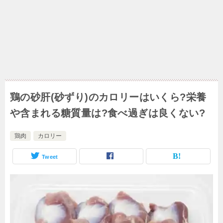
鶏の砂肝(砂ずり)のカロリーはいくら?栄養
や含まれる糖質量は?食べ過ぎは良くない?
鶏肉
カロリー
Tweet