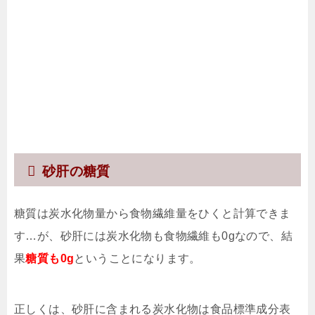
砂肝の糖質
糖質は炭水化物量から食物繊維量をひくと計算できま
す…が、砂肝には炭水化物も食物繊維も0gなので、結
果
糖質も0g
ということになります。
正しくは、砂肝に含まれる炭水化物は食品標準成分表