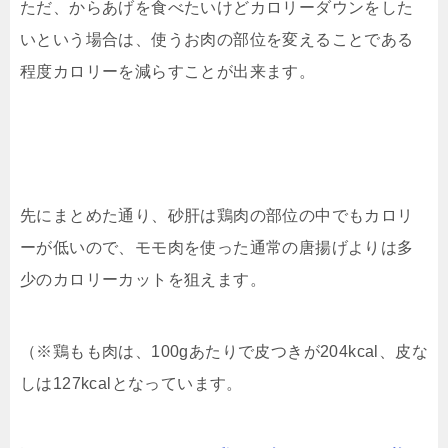
ただ、からあげを食べたいけどカロリーダウンをした
いという場合は、使うお肉の部位を変えることである
程度カロリーを減らすことが出来ます。
先にまとめた通り、砂肝は鶏肉の部位の中でもカロリ
ーが低いので、モモ肉を使った通常の唐揚げよりは多
少のカロリーカットを狙えます。
（※鶏もも肉は、100gあたりで皮つきが204kcal、皮な
しは127kcalとなっています。