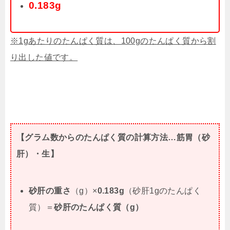
0.183g
※1gあたりのたんぱく質は、100gのたんぱく質から割
り出した値です。
【グラム数からのたんぱく質の計算方法…筋胃（砂
肝）・生】
砂肝の重さ
（g）×
0.183g
（砂肝1gのたんぱく
質）＝
砂肝のたんぱく質（g）