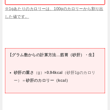
※1gあたりのカロリーは、100gのカロリーから割り出
した値です。
【グラム数からの計算方法…筋胃（砂肝）・生】
砂肝の重さ
（g）×
0.94kcal
（砂肝1gのカロリ
ー）＝
砂肝のカロリー（kcal）