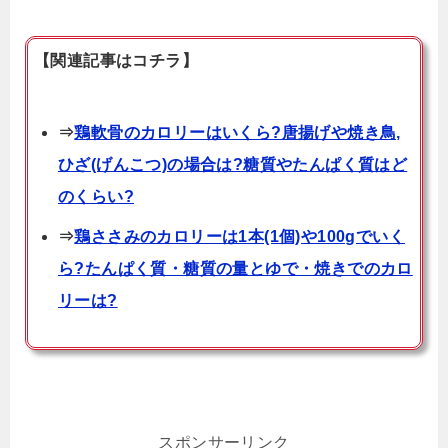
【関連記事はコチラ】
⇒
鶏軟骨のカロリーはいくら?唐揚げや焼き鳥,
ひざ(げんこつ)の場合は?糖質やたんぱく質はど
のくらい?
⇒
鶏ささみのカロリーは1本(1個)や100gでいく
ら?たんぱく質・糖質の量とゆで・焼きでのカロ
リーは?
スポンサーリンク