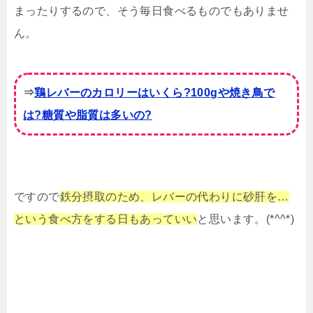
まったりするので、そう毎日食べるものでもありませ
ん。
⇒
鶏レバーのカロリーはいくら?100gや焼き鳥で
は?糖質や脂質は多いの?
ですので
鉄分摂取のため、レバーの代わりに砂肝を…
という食べ方をする日もあっていい
と思います。(*^^*)