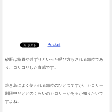
Pocket
砂肝は筋胃や砂ずりといった呼び方もされる部位であ
り、コリコリした食感です。
焼き鳥によく使われる部位のひとつですが、カロリー
制限中だとどのくらいのカロリーがあるか知りたいで
すよね。