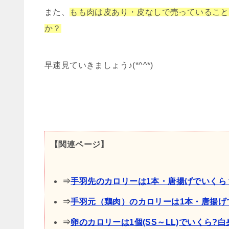
また、
もも肉は皮あり・皮なしで売っていること
か？
早速見ていきましょう♪(*^^*)
【関連ページ】
⇒
手羽先のカロリーは1本・唐揚げでいくら
⇒
手羽元（鶏肉）のカロリーは1本・唐揚げ
⇒
卵のカロリーは1個(SS～LL)でいくら