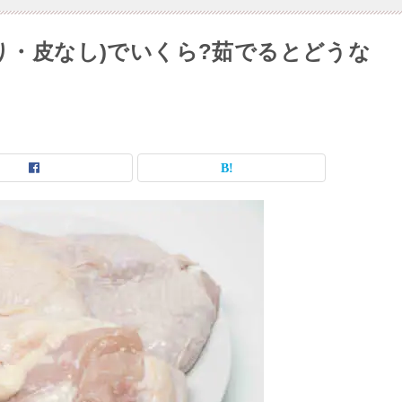
り・皮なし)でいくら?茹でるとどうな