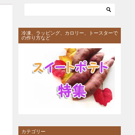
冷凍、ラッピング、カロリー、トースターで
の作り方など
カテゴリー