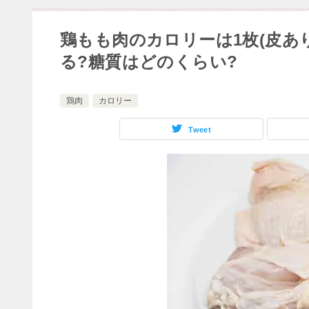
鶏もも肉のカロリーは1枚(皮あ
る?糖質はどのくらい?
鶏肉
カロリー
Tweet