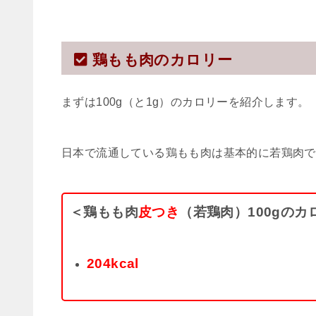
鶏もも肉のカロリー
まずは100g（と1g）のカロリーを紹介します。
日本で流通している鶏もも肉は基本的に若鶏肉で
＜鶏もも肉
皮つき
（若鶏肉）100gのカ
204kcal