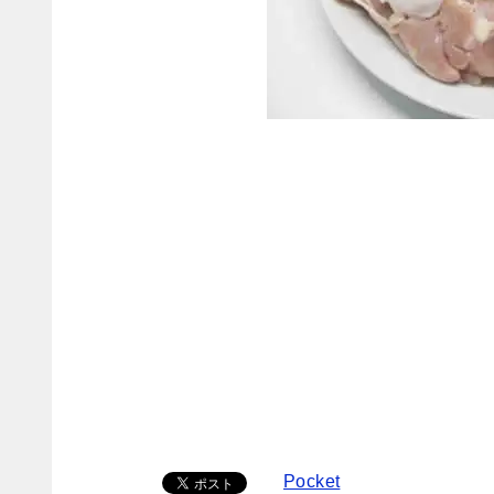
Pocket