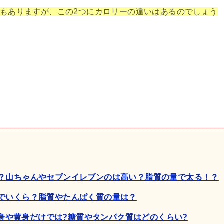
もありますが、この2つにカロリーの違いはあるのでしょう
？山ちゃんやセブンイレブンのは高い？脂質の量で太る！？
でいくら？脂質やたんぱく質の量は？
?白身や黄身だけでは?糖質やタンパク質はどのくらい?