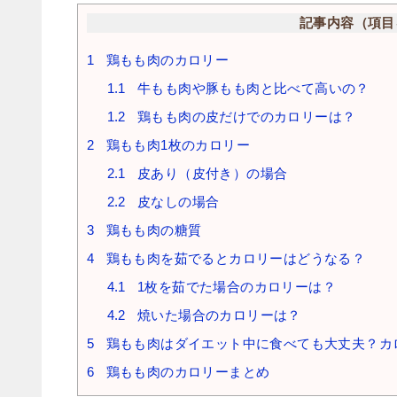
記事内容（項目
1
鶏もも肉のカロリー
1.1
牛もも肉や豚もも肉と比べて高いの？
1.2
鶏もも肉の皮だけでのカロリーは？
2
鶏もも肉1枚のカロリー
2.1
皮あり（皮付き）の場合
2.2
皮なしの場合
3
鶏もも肉の糖質
4
鶏もも肉を茹でるとカロリーはどうなる？
4.1
1枚を茹でた場合のカロリーは？
4.2
焼いた場合のカロリーは？
5
鶏もも肉はダイエット中に食べても大丈夫？カ
6
鶏もも肉のカロリーまとめ