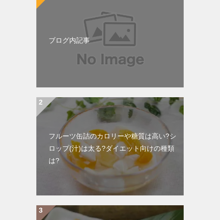
ブログ内記事
フルーツ缶詰のカロリーや糖質は高い?シ
ロップ(汁)は太る?ダイエット向けの種類
は?