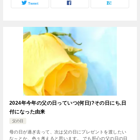
Tweet
2024年今年の父の日っていつ(何日)?その日にち,日
付になった由来
父の日
母の日が過ぎ去って、次は父の日にプレゼントを渡したい
な～とか、色々考えると思います。 でも肝心の父の日の日