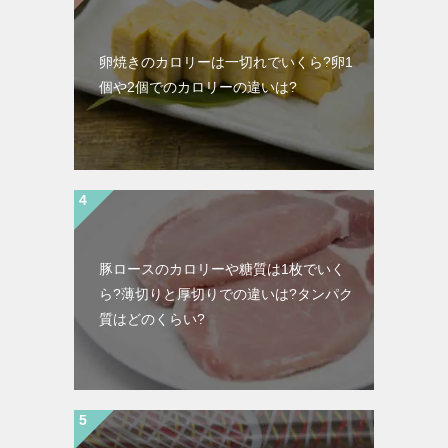
卵焼きのカロリーは一切れでいくら?卵1
個や2個でのカロリーの違いは?
豚ロースのカロリーや糖質は1枚でいく
ら?薄切りと厚切りでの違いは?タンパク
質はどのくらい?