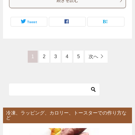
続きを読む
Tweet
1
2
3
4
5
次へ
冷凍、ラッピング、カロリー、トースターでの作り方な
ど