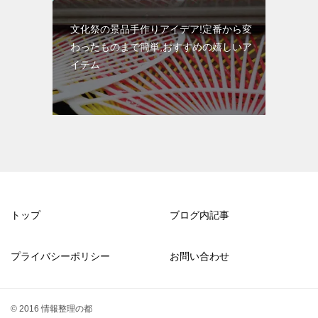
文化祭の景品手作りアイデア!定番から変
わったものまで簡単,おすすめの嬉しいア
イテム
トップ
ブログ内記事
プライバシーポリシー
お問い合わせ
© 2016 情報整理の都