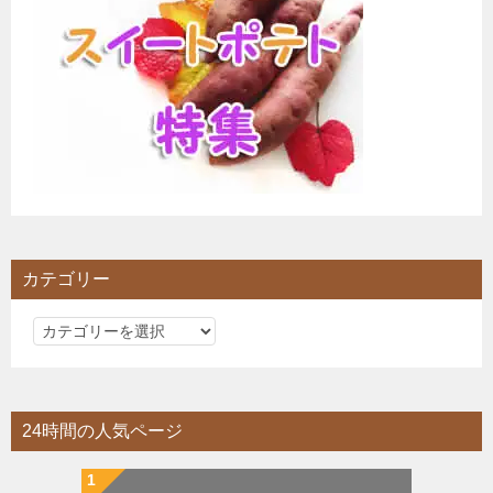
カテゴリー
カ
テ
ゴ
リ
24時間の人気ページ
ー