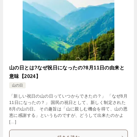
山の日とは?なぜ祝日になったの?8月11日の由来と
意味【2024】
山の日
「新しい祝日の山の日っていつからできたの？」 「なぜ8月
11日になったの？」 国民の祝日として、新しく制定された
8月の山の日。 その趣旨は「山に親しむ機会を得て、山の恩
恵に感謝する」というものですが、どうして出来たのかよ
[…]