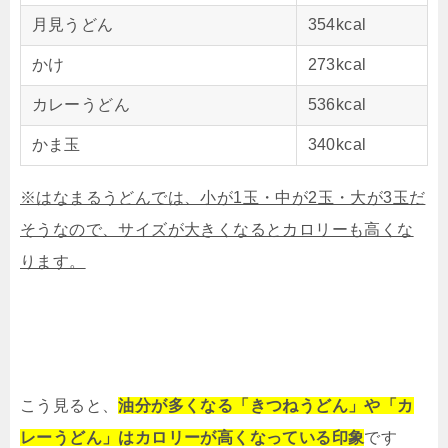
月見うどん
354kcal
かけ
273kcal
カレーうどん
536kcal
かま玉
340kcal
※はなまるうどんでは、小が1玉・中が2玉・大が3玉だ
そうなので、サイズが大きくなるとカロリーも高くな
ります。
こう見ると、
油分が多くなる「きつねうどん」や「カ
レーうどん」はカロリーが高くなっている印象
です