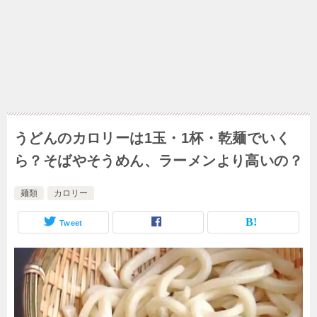
うどんのカロリーは1玉・1杯・乾麺でいく
ら？そばやそうめん、ラーメンより高いの？
麺類
カロリー
Tweet