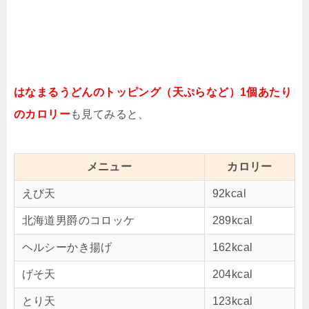
はなまるうどんのトッピング（天ぷらなど）1個あたり
のカロリー
も見てみると、
メニュー
カロリー
えび天
92kcal
北海道男爵のコロッケ
289kcal
ヘルシーかき揚げ
162kcal
げそ天
204kcal
とり天
123kcal