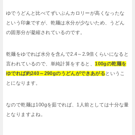
ゆでうどんと比べてずいぶんカロリーが高くなったな
という印象ですが、乾麺は水分が少ないため、うどん
の固形分が凝縮されているのです。
乾麺をゆでれば水分を含んで2.4～2.9倍くらいになると
言われているので、単純計算をすると、
100gの乾麺を
ゆでれば約240～290gのうどんができあがる
というこ
とになります。
なので乾麺は100gを茹でれば、1人前としては十分な量
となりますよね。