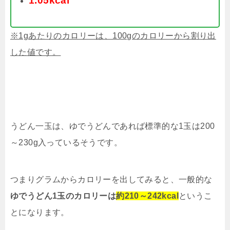
1.05kcal
※1gあたりのカロリーは、100gのカロリーから割り出
した値です。
うどん一玉は、ゆでうどんであれば標準的な1玉は200
～230g入っているそうです。
つまりグラムからカロリーを出してみると、一般的な
ゆでうどん1玉のカロリーは
約210～242kcal
というこ
とになります。