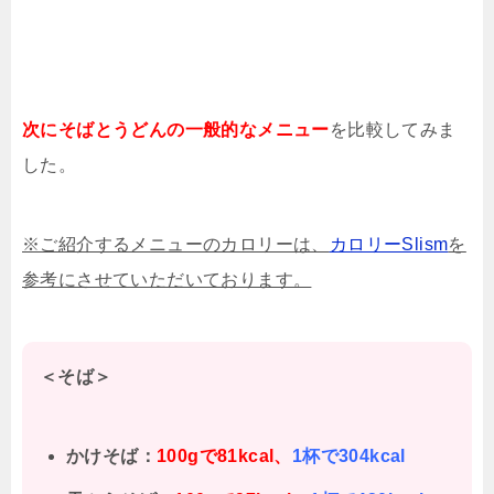
次にそばとうどんの一般的なメニュー
を比較してみま
した。
※ご紹介するメニューのカロリーは、
カロリーSlism
を
参考にさせていただいております。
＜そば＞
かけそば：
100gで81kcal、
1杯で304kcal