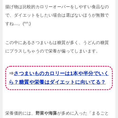
揚げ物は比較的カロリーオーバーをしやすい食品なの
で、ダイエットをしたい場合は選ばないほうが無難で
すね…。(^^;)
この中にあるさつまいもは糖質が多く、うどんの糖質
にプラスしちゃうので栄養が偏ってしまいます。
⇒
さつまいものカロリーは1本や半分でいく
ら？糖質や栄養はダイエットに向いてる？
栄養価的には、
野菜や海藻
が多めに入った「まるごと