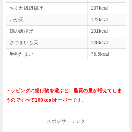
ちくわ磯辺揚げ
137kcal
いか天
122kcal
鶏の唐揚げ
101kcal
さつまいも天
148kcal
半熟たまご
75.5kcal
トッピングに揚げ物を選ぶと、脂質の量が増えてしま
うのですべて100kcalオーバー
です。
スポンサーリンク