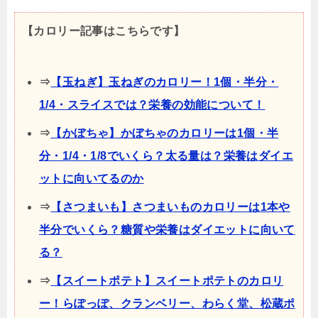
【カロリー記事はこちらです】
⇒
【玉ねぎ】玉ねぎのカロリー！1個・半分・
1/4・スライスでは？栄養の効能について！
⇒
【かぼちゃ】かぼちゃのカロリーは1個・半
分・1/4・1/8でいくら？太る量は？栄養はダイエ
ットに向いてるのか
⇒
【さつまいも】さつまいものカロリーは1本や
半分でいくら？糖質や栄養はダイエットに向いて
る？
⇒
【スイートポテト】スイートポテトのカロリ
ー！らぽっぽ、クランベリー、わらく堂、松蔵ポ