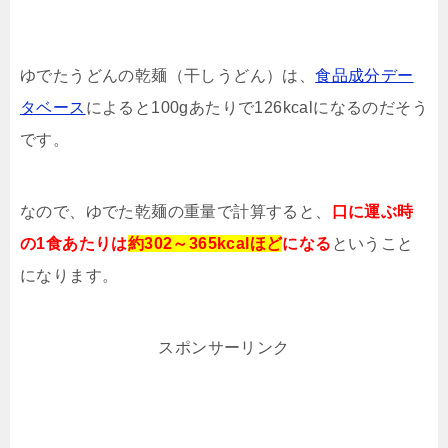
ゆでたうどんの乾麺（干しうどん）は、
食品成分デー
タベース
によると100gあたりで126kcalになるのだそう
です。
なので、ゆでた乾麺の重量で計算すると、
口に運ぶ時
の
1食あたりは
約302～365kcalほど
になる
ということ
になります。
スポンサーリンク