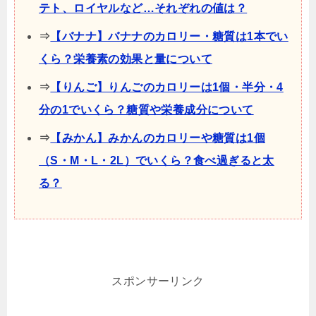
テト、ロイヤルなど…それぞれの値は？
⇒
【バナナ】バナナのカロリー・糖質は1本でい
くら？栄養素の効果と量について
⇒
【りんご】りんごのカロリーは1個・半分・4
分の1でいくら？糖質や栄養成分について
⇒
【みかん】みかんのカロリーや糖質は1個
（S・M・L・2L）でいくら？食べ過ぎると太
る？
スポンサーリンク