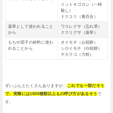
イットキゴロシ（一時
殺し）
ドクユリ（毒百合）
薬草として使われること
ワスレクサ（忘れ草）
から
クスリグサ（薬草）
もちや団子の材料に使わ
オイモチ（お稲餅）
れることから
シロイモチ（白稲餅）
チカラコ（力粉）
ずいぶんとたくさんありますが、
これでも一部だそう
で、実際には1000種類以上もの呼び方があるそう
で
す。