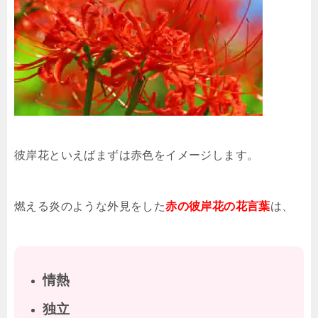
彼岸花といえばまずは赤色をイメージします。
燃える炎のような外見をした
赤の彼岸花の花言葉
は、
情熱
独立