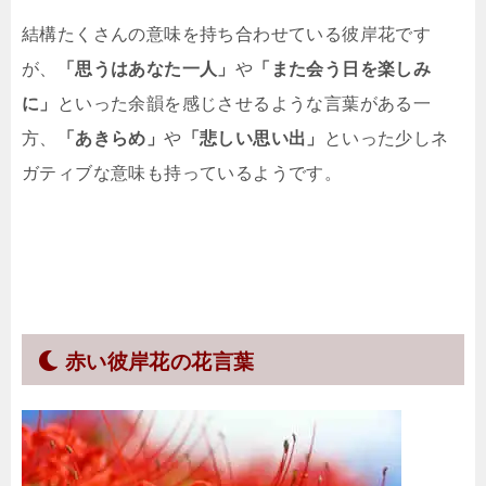
結構たくさんの意味を持ち合わせている彼岸花です
が、
「思うはあなた一人」
や
「また会う日を楽しみ
に」
といった余韻を感じさせるような言葉がある一
方、
「あきらめ」
や
「悲しい思い出」
といった少しネ
ガティブな意味も持っているようです。
赤い彼岸花の花言葉