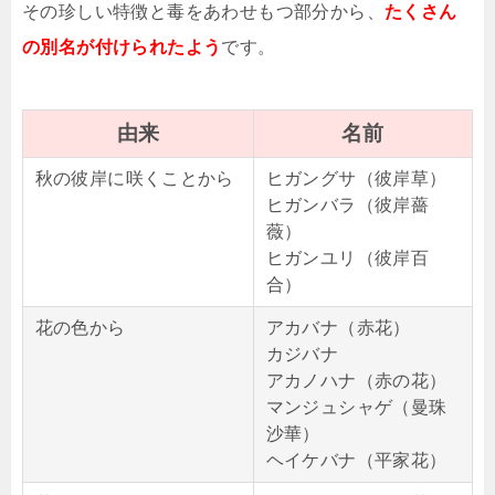
その珍しい特徴と毒をあわせもつ部分から、
たくさん
の別名が付けられたよう
です。
由来
名前
秋の彼岸に咲くことから
ヒガングサ（彼岸草）
ヒガンバラ（彼岸薔
薇）
ヒガンユリ（彼岸百
合）
花の色から
アカバナ（赤花）
カジバナ
アカノハナ（赤の花）
マンジュシャゲ（曼珠
沙華）
ヘイケバナ（平家花）