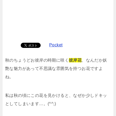
Pocket
秋のちょうどお彼岸の時期に咲く
彼岸花
、なんだか妖
艶な魅力があって不思議な雰囲気を持つお花ですよ
ね。
私は秋の頃にこの花を見かけると、なぜか少しドキッ
としてしまいます…。(^^;)