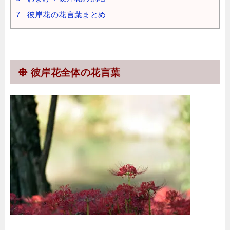
7
彼岸花の花言葉まとめ
彼岸花全体の花言葉