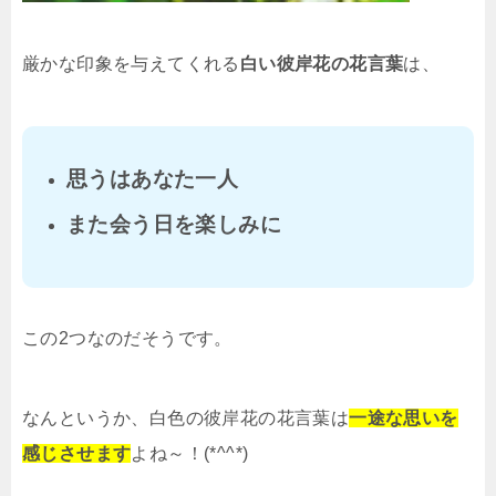
厳かな印象を与えてくれる
白い彼岸花の花言葉
は、
思うはあなた一人
また会う日を楽しみに
この2つなのだそうです。
なんというか、白色の彼岸花の花言葉は
一途な思いを
感じさせます
よね～！(*^^*)