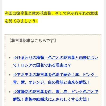
今回は彼岸花全体の花言葉、そして色それぞれの意味
を見てみましょう♪
【花言葉記事はこちらです】
⇒ひまわりの種類・色ごとの花言葉と由来につい
て！ロシアの国花である理由は？
⇒アネモネの花言葉を色別で紹介！赤、ピンク、
青、紫、オレンジ、白の意味と由来を解説！
⇒紫陽花の花言葉を白、青、赤、ピンク色ごとで
解説！家族や結婚式にふさわしくする方法！