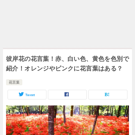
彼岸花の花言葉！赤、白い色、黄色を色別で
紹介！オレンジやピンクに花言葉はある？
花言葉
Tweet