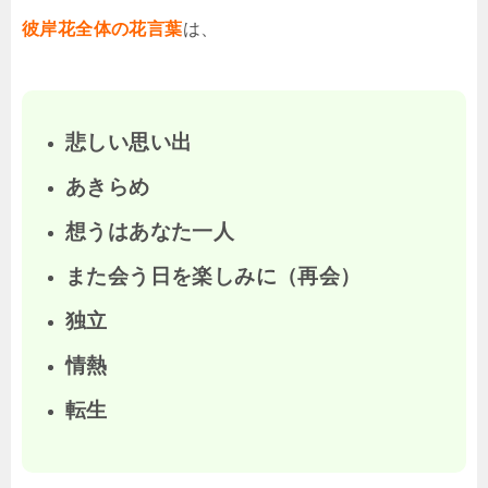
彼岸花全体の花言葉
は、
悲しい思い出
あきらめ
想うはあなた一人
また会う日を楽しみに（再会）
独立
情熱
転生