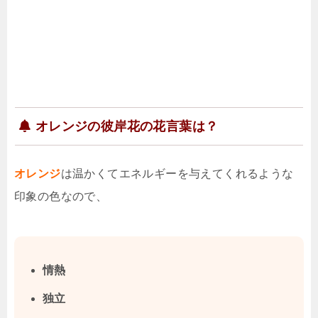
オレンジの彼岸花の花言葉は？
オレンジ
は温かくてエネルギーを与えてくれるような
印象の色なので、
情熱
独立