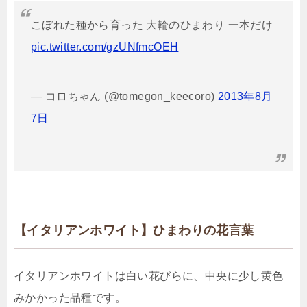
こぼれた種から育った 大輪のひまわり 一本だけ
pic.twitter.com/gzUNfmcOEH
— コロちゃん (@tomegon_keecoro)
2013年8月
7日
【イタリアンホワイト】ひまわりの花言葉
イタリアンホワイトは白い花びらに、中央に少し黄色
みかかった品種です。