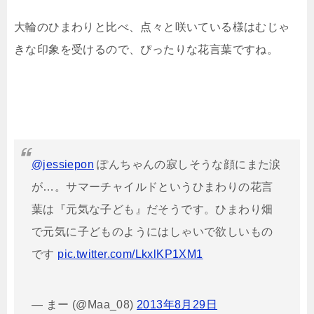
大輪のひまわりと比べ、点々と咲いている様はむじゃ
きな印象を受けるので、ぴったりな花言葉ですね。
@jessiepon
ぽんちゃんの寂しそうな顔にまた涙
が…。サマーチャイルドというひまわりの花言
葉は『元気な子ども』だそうです。ひまわり畑
で元気に子どものようにはしゃいで欲しいもの
です
pic.twitter.com/LkxlKP1XM1
— まー (@Maa_08)
2013年8月29日