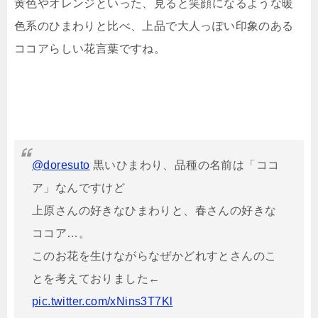
黄色やオレンジといった、見ると笑顔になるような暖
色系のひまわりと比べ、上品で大人っぽい印象のある
ココアらしい花言葉ですね。
@doresuto
黒いひまわり、品種の名前は「ココ
ア」なんですけど
上原さんの好きなひまわりと、春さんの好きな
ココア…。
このお花を生けながらなぜかどれすとさんのこ
とを考えておりました←
pic.twitter.com/xNins3T7Kl