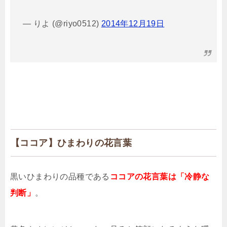
— りよ (@riyo0512)
2014年12月19日
【ココア】ひまわりの花言葉
黒いひまわりの品種である
ココアの花言葉は「冷静な
判断」
。