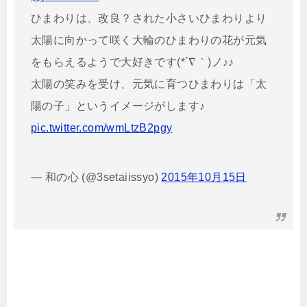
ひまわりは、改良？された小さいひまわりより
太陽に向かって咲く大輪のひまわりの花が元気
をもらえるようで大好きです(*´∇｀)ノ♪♪
太陽の笑みを受け、元気に育つひまわりは「太
陽の子」というイメージがします♪
pic.twitter.com/wmLtzB2pgy
— 和の心 (@3setaiissyo)
2015年10月15日