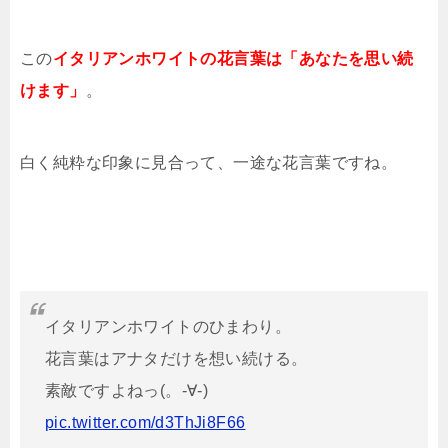
この
イタリアンホワイトの花言葉は「あなたを思い続
けます」
。
白く純粋な印象に見合って、一途な花言葉ですね。
イタリアンホワイトのひまわり。
花言葉はアナタだけを想い続ける。
素敵ですよねっ(。-∀-)
pic.twitter.com/d3ThJi8F66