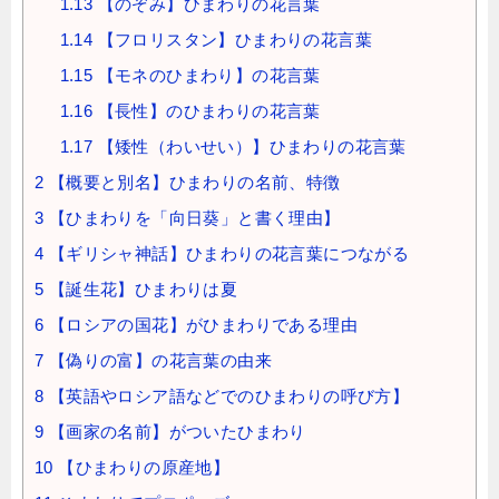
1.13
【のぞみ】ひまわりの花言葉
1.14
【フロリスタン】ひまわりの花言葉
1.15
【モネのひまわり】の花言葉
1.16
【長性】のひまわりの花言葉
1.17
【矮性（わいせい）】ひまわりの花言葉
2
【概要と別名】ひまわりの名前、特徴
3
【ひまわりを「向日葵」と書く理由】
4
【ギリシャ神話】ひまわりの花言葉につながる
5
【誕生花】ひまわりは夏
6
【ロシアの国花】がひまわりである理由
7
【偽りの富】の花言葉の由来
8
【英語やロシア語などでのひまわりの呼び方】
9
【画家の名前】がついたひまわり
10
【ひまわりの原産地】