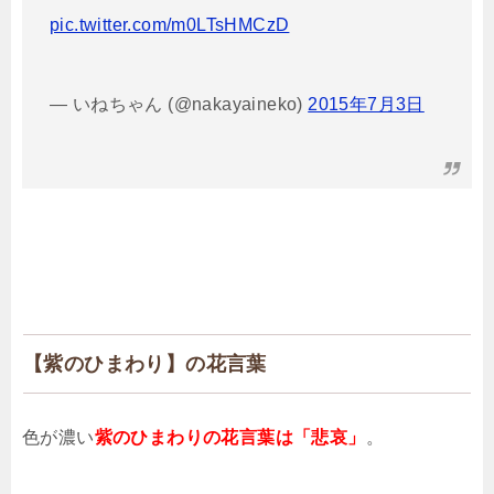
pic.twitter.com/m0LTsHMCzD
— いねちゃん (@nakayaineko)
2015年7月3日
【紫のひまわり】の花言葉
色が濃い
紫のひまわりの花言葉は「悲哀」
。