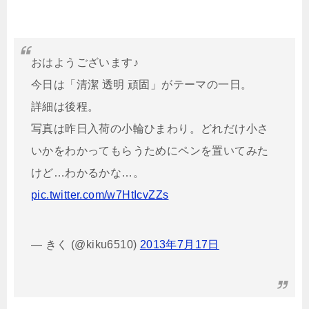
おはようございます♪
今日は「清潔 透明 頑固」がテーマの一日。
詳細は後程。
写真は昨日入荷の小輪ひまわり。どれだけ小さ
いかをわかってもらうためにペンを置いてみた
けど…わかるかな…。
pic.twitter.com/w7HtIcvZZs
— きく (@kiku6510)
2013年7月17日