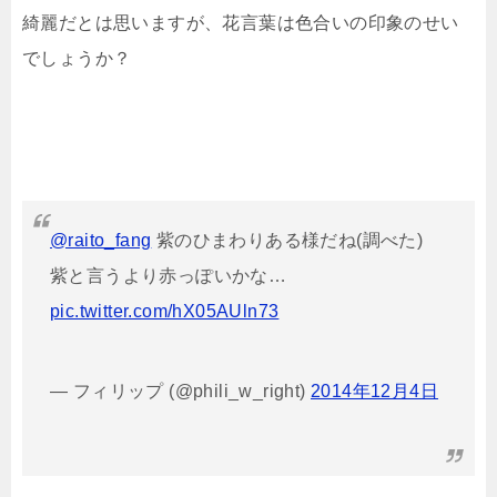
綺麗だとは思いますが、花言葉は色合いの印象のせい
でしょうか？
@raito_fang
紫のひまわりある様だね(調べた)
紫と言うより赤っぽいかな…
pic.twitter.com/hX05AUln73
— フィリップ (@phili_w_right)
2014年12月4日