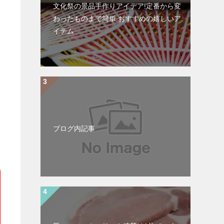
文化祭の景品手作りアイデア!定番から変
わったものまで簡単,おすすめの嬉しいア
イテム
ブログ内記事