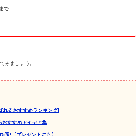
まで
てみましょう。
ばれるおすすめランキング!
るおすすめアイデア集
5選!【プレゼントにも】