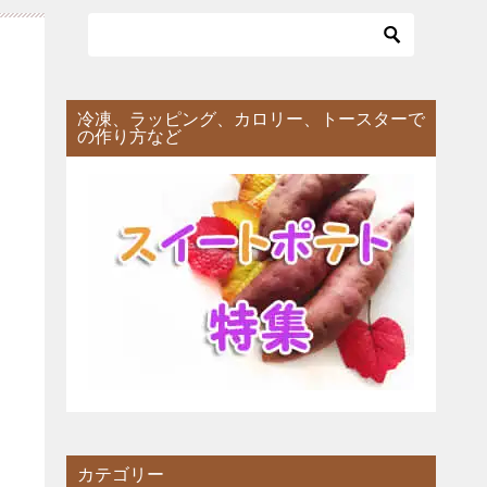
冷凍、ラッピング、カロリー、トースターで
の作り方など
カテゴリー