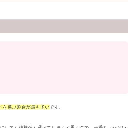
ントを選ぶ割合が最も多い
です。
にしても結構色々選べてしまうと思うので、一番ちょうどい