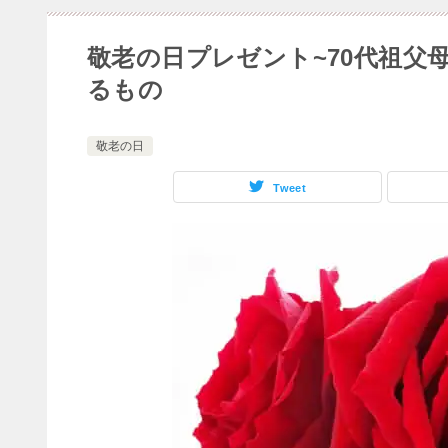
敬老の日プレゼント~70代祖父
るもの
敬老の日
Tweet