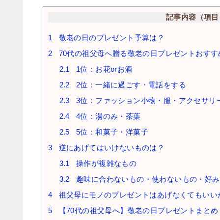
記事内容（項目
1
敬老の日のプレゼント予算は？
2
70代の祖父母へ贈る敬老の日プレゼントおすす
2.1
1位：お花orお酒
2.2
2位：一緒に過ごす・電話をする
2.3
3位：ファッション小物・服・アクセサリ
2.4
4位：湯のみ・茶葉
2.5
5位：和菓子・洋菓子
3
逆にあげてはいけないものは？
3.1
操作が複雑なもの
3.2
趣味に合わないもの・使わないもの・好み
4
祖父母にモノのプレゼントはあげなくてもいい
5
【70代の祖父母へ】敬老の日プレゼントまとめ