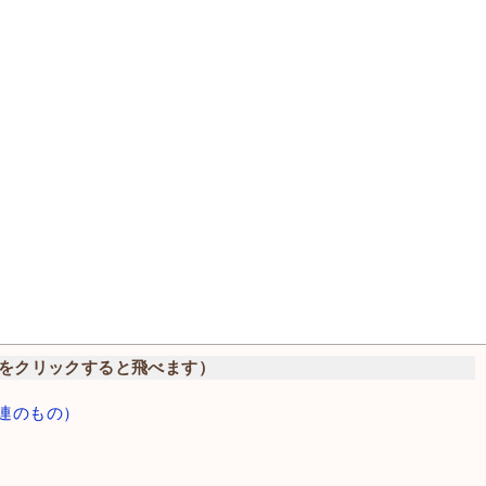
をクリックすると飛べます）
連のもの）