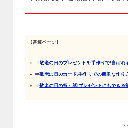
【関連ページ】
⇒
敬老の日のプレゼントを手作りで!喜ばれ
⇒
敬老の日のカード,手作りでの簡単な作り方
⇒
敬老の日の折り紙!プレゼントにもできる
ス