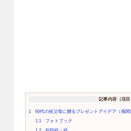
記事内容（項目
1
50代の祖父母に贈るプレゼントアイデア（孫関
1.1
フォトブック
1.2
似顔絵・絵