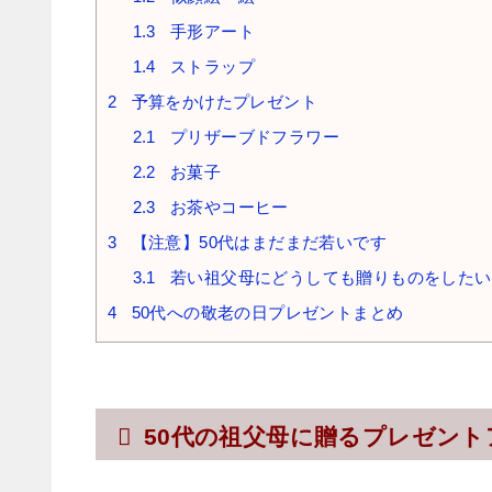
1.3
手形アート
1.4
ストラップ
2
予算をかけたプレゼント
2.1
プリザーブドフラワー
2.2
お菓子
2.3
お茶やコーヒー
3
【注意】50代はまだまだ若いです
3.1
若い祖父母にどうしても贈りものをしたい
4
50代への敬老の日プレゼントまとめ
50代の祖父母に贈るプレゼント