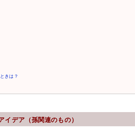
ときは？
アイデア（孫関連のもの）