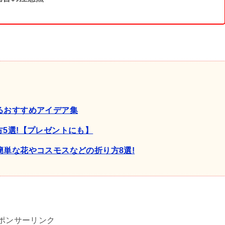
るおすすめアイデア集
5選!【プレゼントにも】
簡単な花やコスモスなどの折り方8選!
ポンサーリンク