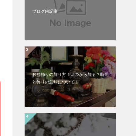
ブログ内記事
お盆飾りの飾り方！いつから飾る？時期
と飾りの意味について！