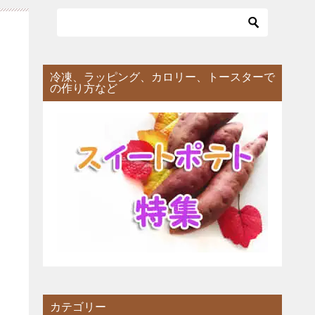
冷凍、ラッピング、カロリー、トースターで
の作り方など
カテゴリー