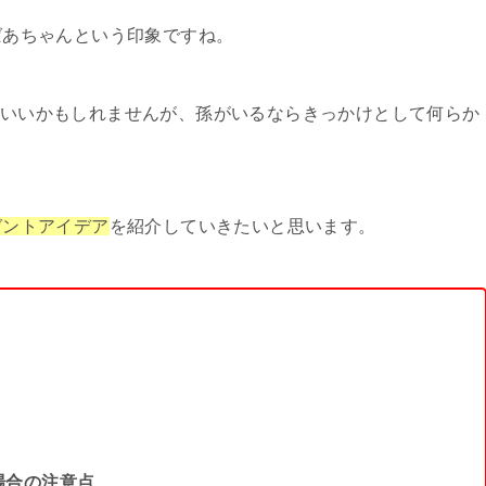
ばあちゃんという印象ですね。
いいかもしれませんが、孫がいるならきっかけとして何らか
ゼントアイデア
を紹介していきたいと思います。
場合の注意点