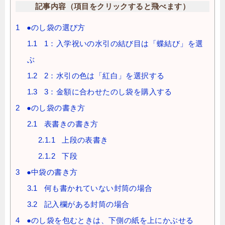
記事内容（項目をクリックすると飛べます）
1
●のし袋の選び方
1.1
1：入学祝いの水引の結び目は「蝶結び」を選
ぶ
1.2
2：水引の色は「紅白」を選択する
1.3
3：金額に合わせたのし袋を購入する
2
●のし袋の書き方
2.1
表書きの書き方
2.1.1
上段の表書き
2.1.2
下段
3
●中袋の書き方
3.1
何も書かれていない封筒の場合
3.2
記入欄がある封筒の場合
4
●のし袋を包むときは、下側の紙を上にかぶせる