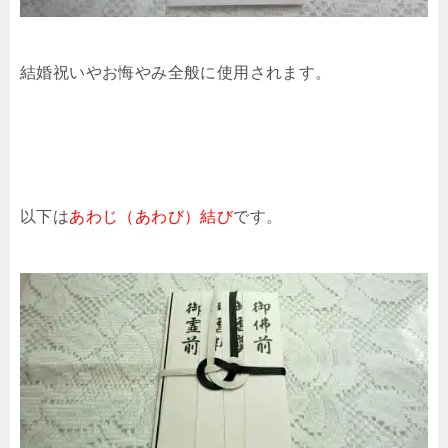
結婚祝いやお悔やみ全般に使用されます。
以下は
あわじ（あわび）結び
です。