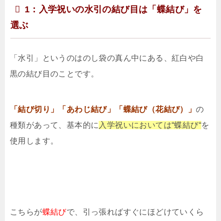
1：入学祝いの水引の結び目は「蝶結び」を
選ぶ
「水引」というのはのし袋の真ん中にある、紅白や白
黒の結び目のことです。
「結び切り」「あわじ結び」
「蝶結び（花結び）」
の
種類があって、基本的に
入学祝いにおいては“蝶結び“
を
使用します。
こちらが
蝶結び
で、引っ張ればすぐにほどけていくら