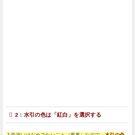
2：水引の色は「紅白」を選択する
入学祝いはおめでたいこと（慶事）なので、
水引の色