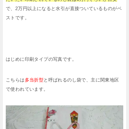
で、2万円以上になると水引が直接ついているものがベ
ストです。
はじめに印刷タイプの写真です。
こちらは
多当折型
と呼ばれるのし袋で、主に関東地区
で使われています。