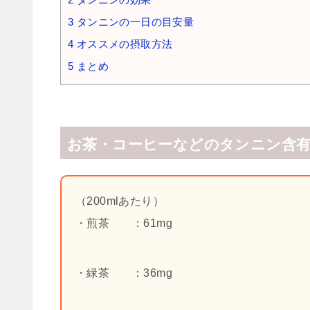
3
タンニンの一日の目安量
4
オススメの摂取方法
5
まとめ
お茶・コーヒーなどのタンニン含有
（200mlあたり）
・煎茶 ：61mg
・緑茶 ：36mg