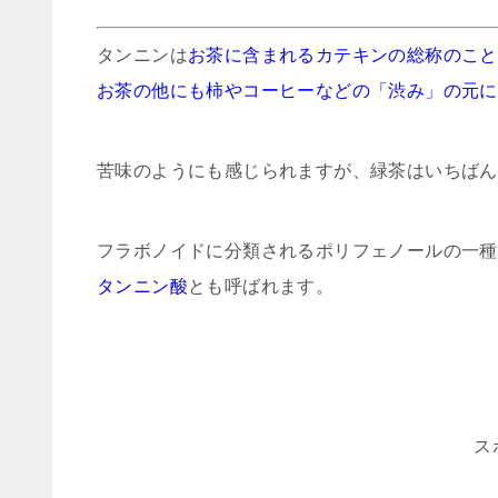
タンニンは
お茶に含まれるカテキンの総称のこと
お茶の他にも柿やコーヒーなどの「渋み」の元に
苦味のようにも感じられますが、緑茶はいちばん
フラボノイドに分類されるポリフェノールの一種
タンニン酸
とも呼ばれます。
ス