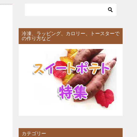
冷凍、ラッピング、カロリー、トースターで
の作り方など
カテゴリー