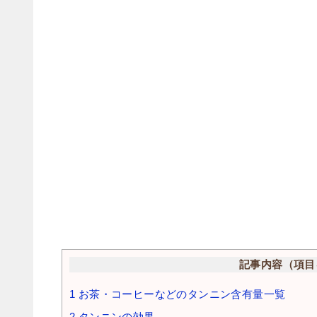
記事内容（項目
1
お茶・コーヒーなどのタンニン含有量一覧
2
タンニンの効果