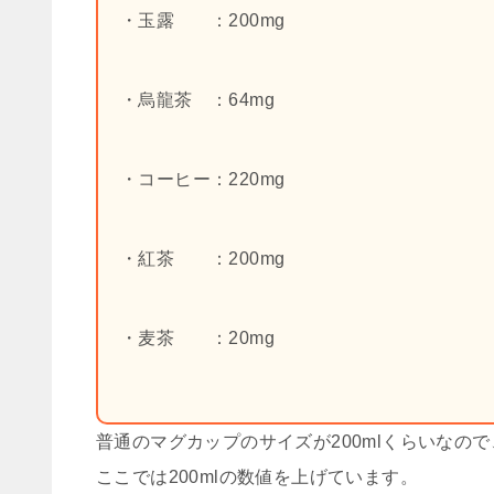
・玉露 ：200mg
・烏龍茶 ：64mg
・コーヒー：220mg
・紅茶 ：200mg
・麦茶 ：20mg
普通のマグカップのサイズが200mlくらいなので
ここでは200mlの数値を上げています。