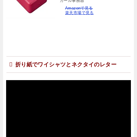
カール事務器
Amazonで見る
楽天市場で見る
折り紙でワイシャツとネクタイのレター