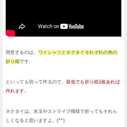
用意するのは、
ワイシャツとネクタイそれぞれの色の
折り紙
です。
といっても切って作るので、
最低でも折り紙1枚あれば
作れます
。
ネクタイは、水玉やストライプ模様で折ってもそれら
しくなると思いますよ。(^^)