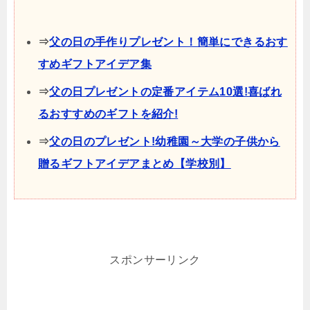
⇒
父の日の手作りプレゼント！簡単にできるおす
すめギフトアイデア集
⇒
父の日プレゼントの定番アイテム10選!喜ばれ
るおすすめのギフトを紹介!
⇒
父の日のプレゼント!幼稚園～大学の子供から
贈るギフトアイデアまとめ【学校別】
スポンサーリンク