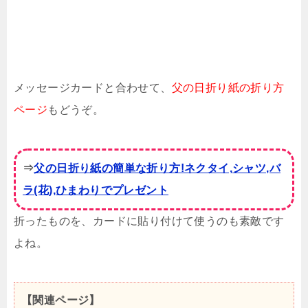
メッセージカードと合わせて、
父の日折り紙の折り方
ページ
もどうぞ。
⇒
父の日折り紙の簡単な折り方!ネクタイ,シャツ,バ
ラ(花),ひまわりでプレゼント
折ったものを、カードに貼り付けて使うのも素敵です
よね。
【関連ページ】