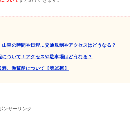
について
まとめていきます。
場！山車の時間や日程…交通規制やアクセスはどうなる？
日程について！アクセスや駐車場はどうなる？
日程、遊覧船について【第35回】
ポンサーリンク