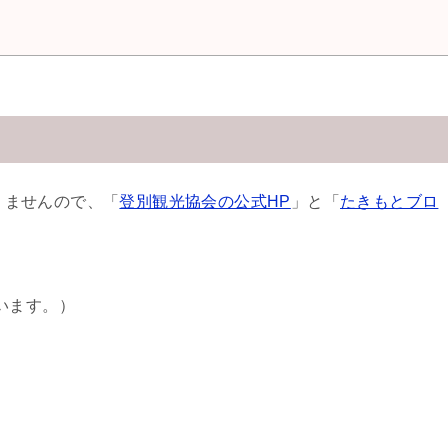
りませんので、「
登別観光協会の公式HP
」と「
たきもとブロ
ています。）