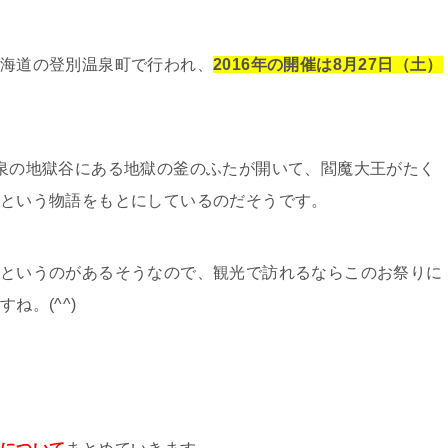
海道の登別温泉町で行われ、
2016年の開催は8月27日（土）
泉の地獄谷にある地獄の釜のふたが開いて、閻魔大王がたく
という物語をもとにしているのだそうです。
というのがあるそうなので、観光で訪れるならこのお祭りに
ね。(^^)