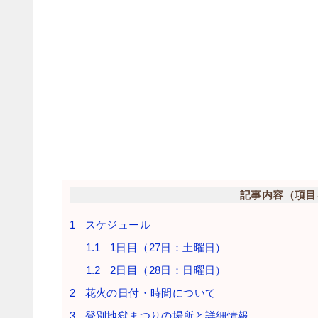
記事内容（項目
1
スケジュール
1.1
1日目（27日：土曜日）
1.2
2日目（28日：日曜日）
2
花火の日付・時間について
3
登別地獄まつりの場所と詳細情報