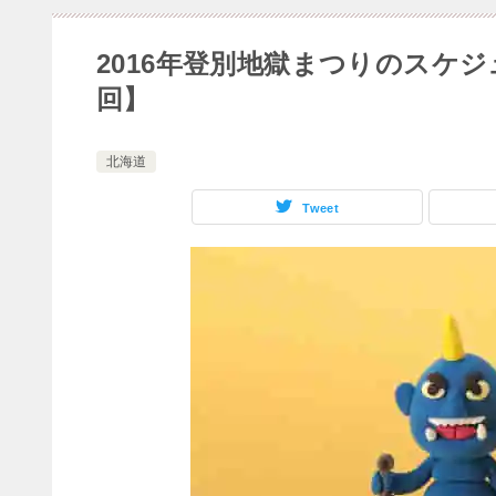
2016年登別地獄まつりのスケ
回】
北海道
Tweet