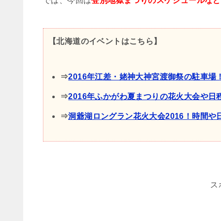
では、今回は
登別地獄まつりのスケジュールなど
【北海道のイベントはこちら】
⇒
2016年江差・姥神大神宮渡御祭の駐車
⇒
2016年ふかがわ夏まつりの花火大会や
⇒
洞爺湖ロングラン花火大会2016！時間や
ス