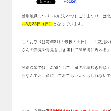
Pocket
登別地獄まつり（のぼりべつじごくまつり）は北
～8月28日（日）
となっています。
このお祭りは毎年8月の最後の土日に、「登別温
さんの赤鬼や青鬼を引き連れて温泉街に現れる」
登別温泉では、名物として「鬼の地獄焼き饅頭」
ちなんでお土産にしてみてもいいかもしれないです