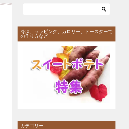
冷凍、ラッピング、カロリー、トースターで
の作り方など
カテゴリー