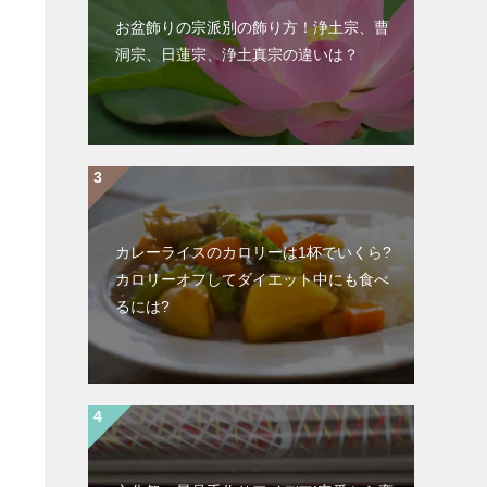
お盆飾りの宗派別の飾り方！浄土宗、曹
洞宗、日蓮宗、浄土真宗の違いは？
カレーライスのカロリーは1杯でいくら?
カロリーオフしてダイエット中にも食べ
るには?