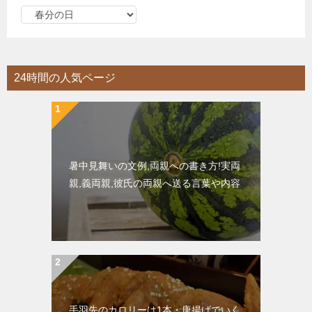
カ
テ
ゴ
リ
24時間の人気ページ
ー
暑中見舞いの文例,両親への書き方!実両
親,義両親,彼氏の両親へ送る言葉や内容
手羽先のカロリーは1本・唐揚げでいく