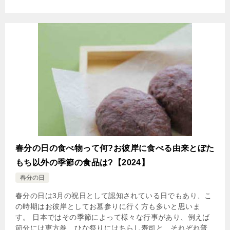
春分の日の食べ物って何?お彼岸に食べる由来とぼた
もち以外の季節の食品は?【2024】
春分の日
春分の日は3月の祝日として認知されている日でもあり、こ
の時期はお彼岸としてお墓参りに行く方も多いと思いま
す。 日本ではその季節によって様々な行事があり、例えば
節分には恵方巻、ひな祭りにはちらし寿司と、それぞれ普