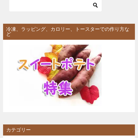
冷凍、ラッピング、カロリー、トースターでの作り方な
ど
カテゴリー