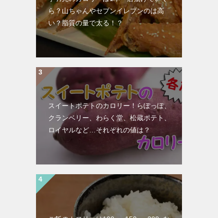
ら？山ちゃんやセブンイレブンのは高
い？脂質の量で太る！？
スイートポテトのカロリー！らぽっぽ、
クランベリー、わらく堂、松蔵ポテト、
ロイヤルなど…それぞれの値は？