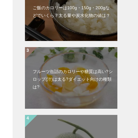
ご飯のカロリーは100g・150g・200gな
どでいくら？太る量や炭水化物の値は？
フルーツ缶詰のカロリーや糖質は高い?シ
ロップ(汁)は太る?ダイエット向けの種類
は?