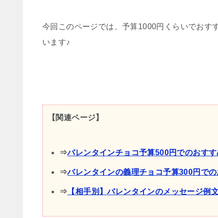
今回このページでは、予算1000円くらいでお
います♪
【関連ページ】
⇒
バレンタインチョコ予算500円でのおすす
⇒
バレンタインの義理チョコ予算300円での
⇒
【相手別】バレンタインのメッセージ例