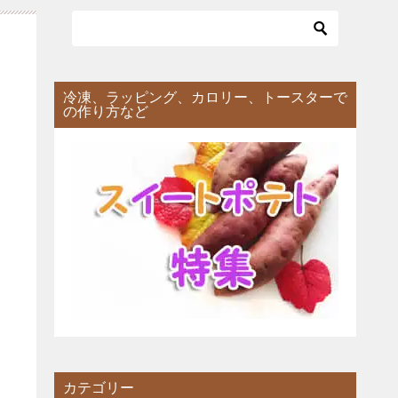
冷凍、ラッピング、カロリー、トースターで
の作り方など
カテゴリー