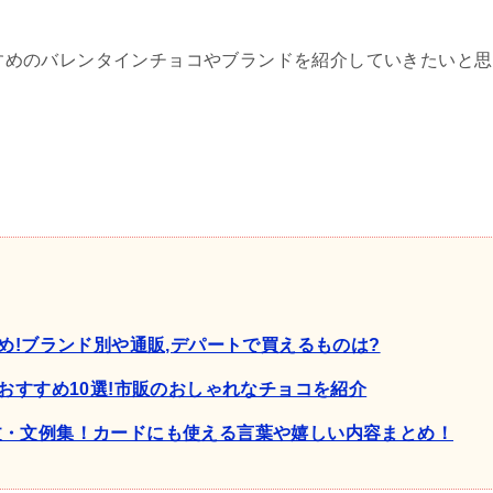
すすめのバレンタインチョコやブランドを紹介していきたいと思
め!ブランド別や通販,デパートで買えるものは?
おすすめ10選!市販のおしゃれなチョコを紹介
文・文例集！カードにも使える言葉や嬉しい内容まとめ！