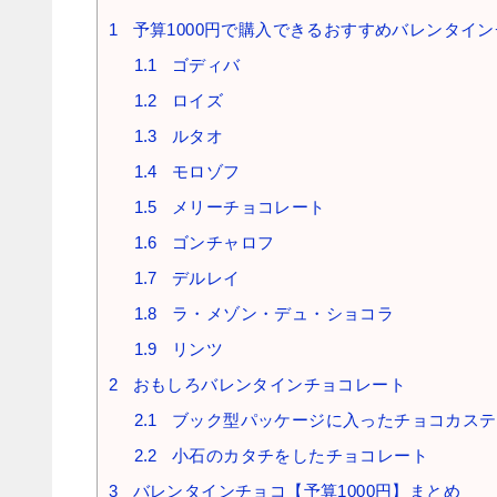
1
予算1000円で購入できるおすすめバレンタイ
1.1
ゴディバ
1.2
ロイズ
1.3
ルタオ
1.4
モロゾフ
1.5
メリーチョコレート
1.6
ゴンチャロフ
1.7
デルレイ
1.8
ラ・メゾン・デュ・ショコラ
1.9
リンツ
2
おもしろバレンタインチョコレート
2.1
ブック型パッケージに入ったチョコカステ
2.2
小石のカタチをしたチョコレート
3
バレンタインチョコ【予算1000円】まとめ