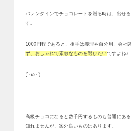
バレンタインでチョコレートを贈る時は、出せる
す。
1000円程であると、相手は義理や自分用、会
ず、おしゃれで素敵なものを選びたい
ですよね♪
(`･ω･´)
高級チョコになると数千円するものも普通にある
知れませんが、案外良いものはあります。