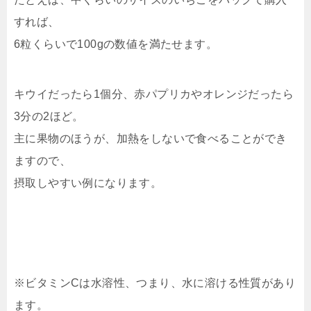
すれば、
6粒くらいで100gの数値を満たせます。
キウイだったら1個分、赤パプリカやオレンジだったら
3分の2ほど。
主に果物のほうが、加熱をしないで食べることができ
ますので、
摂取しやすい例になります。
※ビタミンCは水溶性、つまり、水に溶ける性質があり
ます。