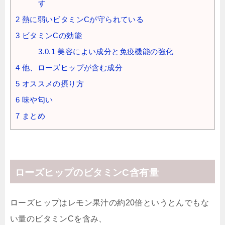
す
2
熱に弱いビタミンCが守られている
3
ビタミンCの効能
3.0.1
美容によい成分と免疫機能の強化
4
他、ローズヒップが含む成分
5
オススメの摂り方
6
味や匂い
7
まとめ
ローズヒップのビタミンC含有量
ローズヒップはレモン果汁の約20倍というとんでもな
い量のビタミンCを含み、