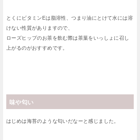
とくにビタミンEは脂溶性、つまり油にとけて水には溶
けない性質がありますので、
ローズヒップのお茶を飲む際は茶葉をいっしょに召し
上がるのがおすすめです。
味や匂い
はじめは海苔のような匂いだなーと感じました。