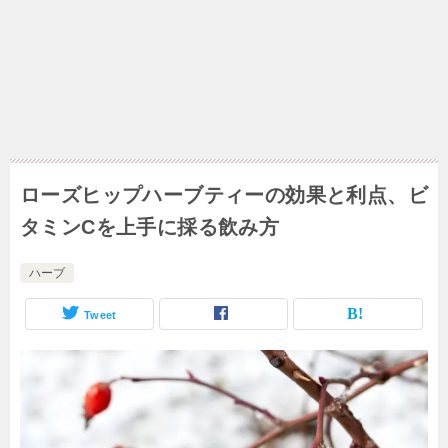
ローズヒップハーブティーの効果と利点、ビ
タミンCを上手に採る飲み方
ハーブ
Tweet