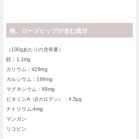
他、ローズヒップが含む成分
（100gあたりの含有量）
鉄：1.1mg
カリウム：429mg
カルシウム：169mg
マグネシウム：69mg
ビタミンA（βカロテン）：4.3μg
ナトリウム:4mg
マンガン
リコピン