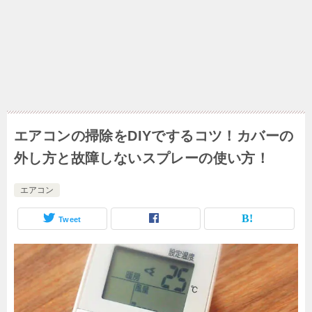
エアコンの掃除をDIYでするコツ！カバーの
外し方と故障しないスプレーの使い方！
エアコン
Tweet