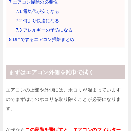
7
エアコン掃除の必要性
7.1
電気代が安くなる
7.2
何より快適になる
7.3
アレルギーの予防になる
8
DIYでするエアコン掃除まとめ
まずはエアコン外側を雑巾で拭く
エアコンの上部や外側には、ホコリが溜まっています
のでまずはこのホコリを取り除くことが必要になりま
す。
なぜなら
この段階を飛ばすと、エアコンのフィルター