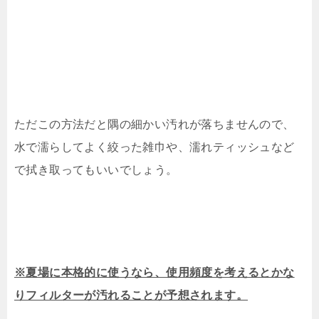
ただこの方法だと隅の細かい汚れが落ちませんので、
水で濡らしてよく絞った雑巾や、濡れティッシュなど
で拭き取ってもいいでしょう。
※夏場に本格的に使うなら、使用頻度を考えるとかな
りフィルターが汚れることが予想されます。