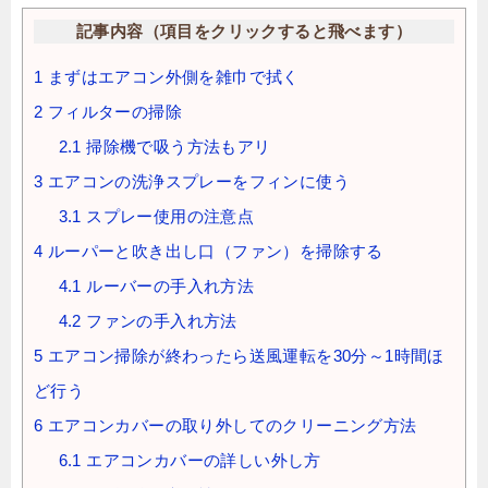
記事内容（項目をクリックすると飛べます）
1
まずはエアコン外側を雑巾で拭く
2
フィルターの掃除
2.1
掃除機で吸う方法もアリ
3
エアコンの洗浄スプレーをフィンに使う
3.1
スプレー使用の注意点
4
ルーパーと吹き出し口（ファン）を掃除する
4.1
ルーバーの手入れ方法
4.2
ファンの手入れ方法
5
エアコン掃除が終わったら送風運転を30分～1時間ほ
ど行う
6
エアコンカバーの取り外してのクリーニング方法
6.1
エアコンカバーの詳しい外し方