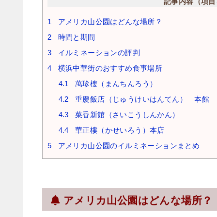
記事内容（項目
1
アメリカ山公園はどんな場所？
2
時間と期間
3
イルミネーションの評判
4
横浜中華街のおすすめ食事場所
4.1
萬珍樓（まんちんろう）
4.2
重慶飯店（じゅうけいはんてん） 本館
4.3
菜香新館（さいこうしんかん）
4.4
華正樓（かせいろう）本店
5
アメリカ山公園のイルミネーションまとめ
アメリカ山公園はどんな場所？