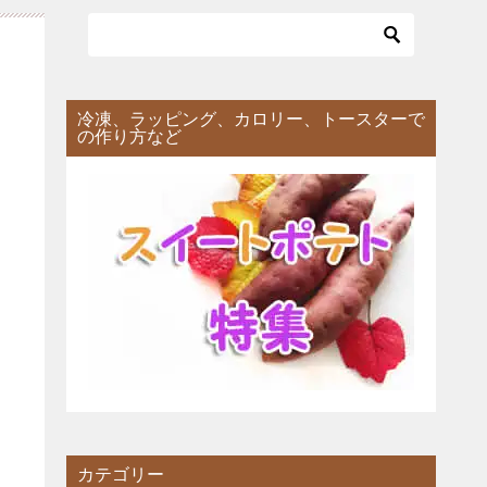
冷凍、ラッピング、カロリー、トースターで
の作り方など
カテゴリー