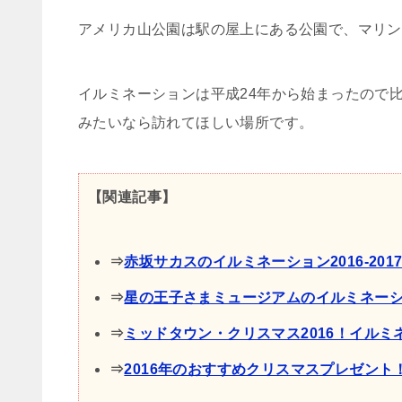
アメリカ山公園は駅の屋上にある公園で、マリン
イルミネーションは平成24年から始まったので
みたいなら訪れてほしい場所です。
【関連記事】
⇒
赤坂サカスのイルミネーション2016-20
⇒
星の王子さまミュージアムのイルミネーション
⇒
ミッドタウン・クリスマス2016！イル
⇒
2016年のおすすめクリスマスプレゼン