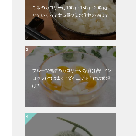
ご飯のカロリーは100g・150g・200gな
どでいくら？太る量や炭水化物の値は？
フルーツ缶詰のカロリーや糖質は高い?シ
ロップ(汁)は太る?ダイエット向けの種類
は?