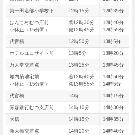
第一田名部小学校下
12時15分
12時35分
はんこ村むつ店前
着12時30分
12時40分
小休止（15分間）
発12時45分
12時55分
代官橋
12時50分
13時5分
ホテルユニサイト前
13時5分
13時20分
万人堂交差点
13時25分
13時45分
城内菊池宅前
着13時40分
13時50分
小休止（15分間）
発13時55分
14時5分
代官橋
14時
14時15分
青森銀行むつ支店前
14時10分
14時30分
大橋
14時15分
14時35分
新大橋交差点
14時20分
14時40分