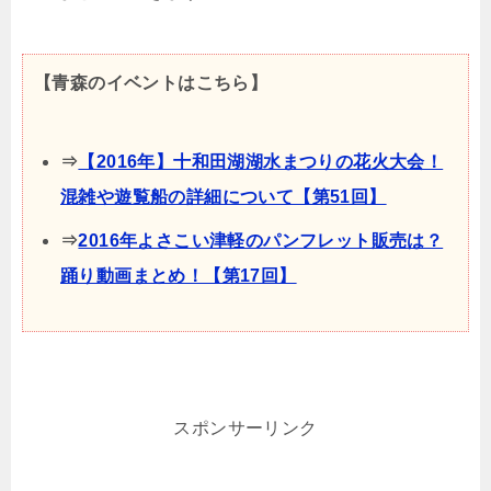
【青森のイベントはこちら】
⇒
【2016年】十和田湖湖水まつりの花火大会！
混雑や遊覧船の詳細について【第51回】
⇒
2016年よさこい津軽のパンフレット販売は？
踊り動画まとめ！【第17回】
スポンサーリンク