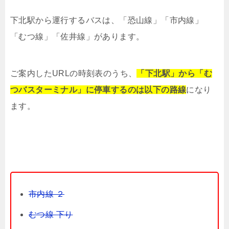
下北駅から運行するバスは、「恐山線」「市内線」
「むつ線」「佐井線」があります。
ご案内したURLの時刻表のうち、
「下北駅」から「む
つバスターミナル」に停車するのは以下の路線
になり
ます。
市内線 ２
むつ線 下り