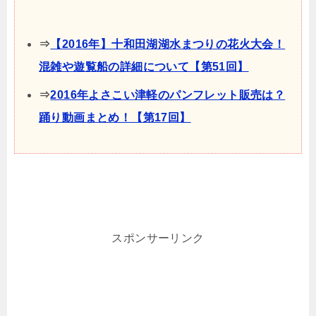
⇒
【2016年】十和田湖湖水まつりの花火大会！
混雑や遊覧船の詳細について【第51回】
⇒
2016年よさこい津軽のパンフレット販売は？
踊り動画まとめ！【第17回】
スポンサーリンク