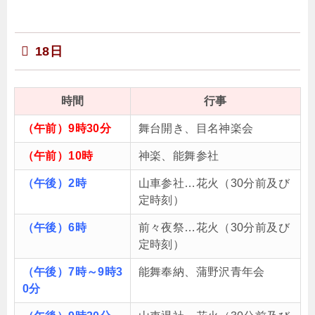
18日
時間
行事
（午前）9時30分
舞台開き、目名神楽会
（午前）10時
神楽、能舞参社
（午後）2時
山車参社…花火（30分前及び
定時刻）
（午後）6時
前々夜祭…花火（30分前及び
定時刻）
（午後）7時～9時3
能舞奉納、蒲野沢青年会
0分