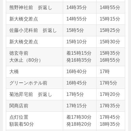
熊野神社前 折返し
14時35分
14時55分
新大橋交差点
14時55分
15時15分
佐藤小児科前 折返し
15時5分
15時25分
新大橋交差点
15時10分
15時30分
徳玄寺前
着15時15分
15時35分
大休止（80分）
発16時35分
16時55分
大橋
16時40分
17時
グリーンホテル前
16時45分
17時5分
菊池昇宅前 折返し
17時5分
17時20分
関商店前
17時15分
17時35分
点灯位置
着17時30分
17時45分
額装着50分
発18時20分
18時35分