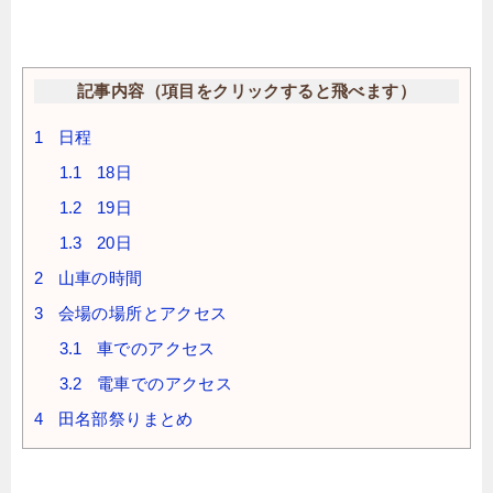
記事内容（項目をクリックすると飛べます）
1
日程
1.1
18日
1.2
19日
1.3
20日
2
山車の時間
3
会場の場所とアクセス
3.1
車でのアクセス
3.2
電車でのアクセス
4
田名部祭りまとめ