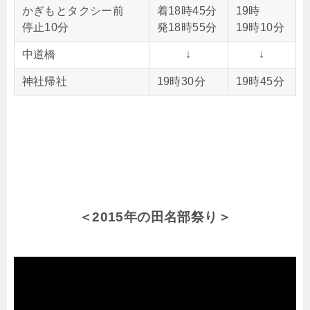
かぎもとタクシー前
着18時45分
19時
停止10分
発18時55分
19時10分
中道橋
↓
↓
神社帰社
19時30分
19時45分
＜2015年の田名部祭り＞