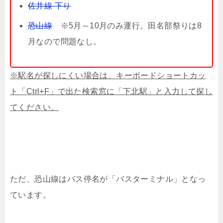
佐井線 下り
恐山線
※5月～10月のみ運行。田名部祭りは8
月なので問題なし。
※駅名が探しにくい場合は、キーボードショートカッ
ト「Ctrl+F」で出た検索窓に「下北駅」と入力して探し
てください。
ただ、恐山線はバス停名が「バスターミナル」となっ
ています。