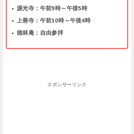
源光寺：午前9時～午後5時
上善寺：午前10時～午後4時
徳林庵：自由参拝
スポンサーリンク