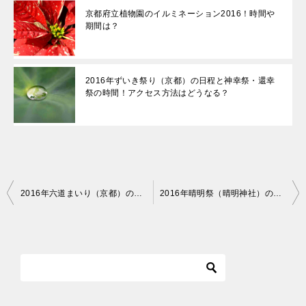
京都府立植物園のイルミネーション2016！時間や
期間は？
2016年ずいき祭り（京都）の日程と神幸祭・還幸
祭の時間！アクセス方法はどうなる？
投
2016年六道まいり（京都）の御朱印について！初盆で迎える日は？六道珍皇寺や千本釈迦堂
2016年晴明祭（晴明神社）の日程と時間！アクセス方法はどうなる？駐車場はあるの？
稿
ナ
ビ
ゲ
ー