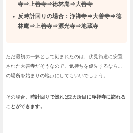
寺⇒上善寺⇒徳林庵⇒大善寺
反時計回りの場合：浄禅寺⇒大善寺⇒徳
林庵⇒上善寺⇒源光寺⇒地蔵寺
ただ最初の一躰として刻まれたのは、伏見街道に安置
された大善寺だそうなので、気持ちを優先するならこ
の場所を始まりの地点にしてもいいでしょう。
その場合、
時計回りで巡れば2カ所目に浄禅寺に訪れる
ことができます。