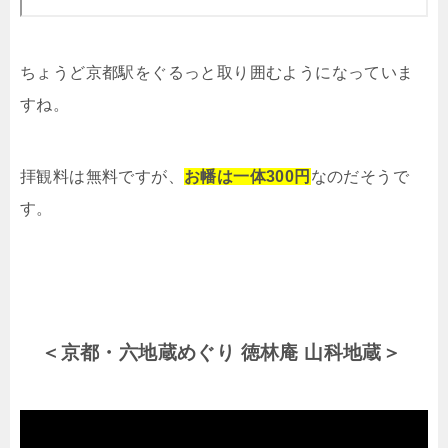
ちょうど京都駅をぐるっと取り囲むようになっていま
すね。
拝観料は無料ですが、
お幡は一体
300
円
なのだそうで
す。
＜京都・六地蔵めぐり 徳林庵 山科地蔵＞