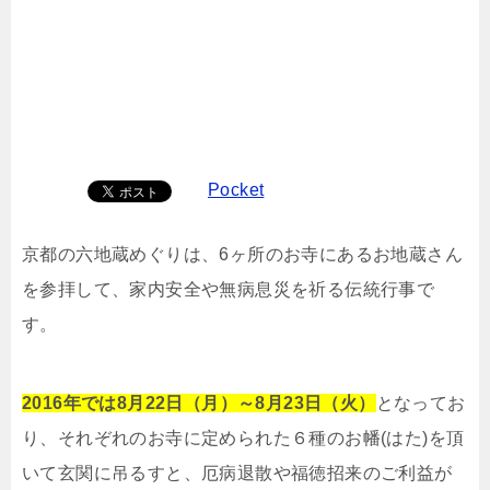
Pocket
京都の六地蔵めぐりは、6ヶ所のお寺にあるお地蔵さん
を参拝して、家内安全や無病息災を祈る伝統行事で
す。
2016年では8月22日（月）～8月23日（火）
となってお
り、それぞれのお寺に定められた６種のお幡(はた)を頂
いて玄関に吊るすと、厄病退散や福徳招来のご利益が