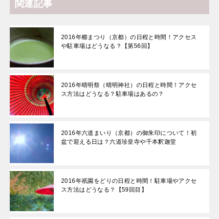
関連記事
2016年櫛まつり（京都）の日程と時間！アクセス
や駐車場はどうなる？【第56回】
2016年晴明祭（晴明神社）の日程と時間！アクセ
ス方法はどうなる？駐車場はあるの？
2016年六道まいり（京都）の御朱印について！初
盆で迎える日は？六道珍皇寺や千本釈迦堂
2016年祇園をどりの日程と時間！駐車場やアクセ
ス方法はどうなる？【59回目】