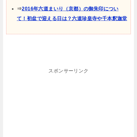
⇒
2016年六道まいり（京都）の御朱印につい
て！初盆で迎える日は？六道珍皇寺や千本釈迦堂
スポンサーリンク