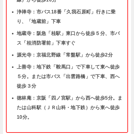
浄禅寺：市バス18番「久我石原町」行きに乗
り、「地蔵前」下車
地蔵寺：阪急「桂駅」東口から徒歩５分、市バ
ス「桂消防署前」下車すぐ
源光寺：京福北野線「常盤駅」から徒歩2分
上善寺：地下鉄「鞍馬口」で下車して東へ徒歩
５分。または市バス「出雲路橋」で下車、西へ
徒歩３分
徳林庵：京阪「四ノ宮駅」から西へ徒歩5分。ま
たは山科駅（ＪＲ山科・地下鉄）から東へ徒歩
10分。