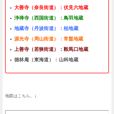
大善寺（奈良街道）：伏見六地蔵
浄禅寺（西国街道）：鳥羽地蔵
地蔵寺（丹波街道）：桂地蔵
源光寺（周山街道）：常盤地蔵
上善寺（若狭街道）：鞍馬口地蔵
徳林庵（東海道）：山科地蔵
↓
地図はこちら。