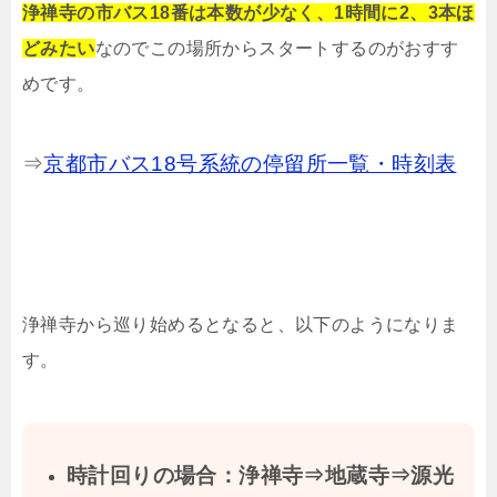
浄禅寺の市バス18番は本数が少なく、1時間に2、3本ほ
どみたい
なのでこの場所からスタートするのがおすす
めです。
⇒
京都市バス18号系統の停留所一覧・時刻表
浄禅寺から巡り始めるとなると、以下のようになりま
す。
時計回りの場合：浄禅寺⇒地蔵寺⇒源光