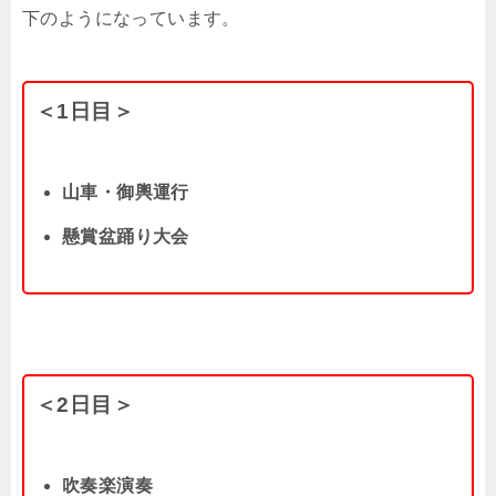
下のようになっています。
＜1日目＞
山車・御輿運行
懸賞盆踊り大会
＜2日目＞
吹奏楽演奏