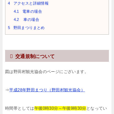
4
アクセスと詳細情報
4.1
電車の場合
4.2
車の場合
5
野田まつりまとめ
交通規制について
図は野田村観光協会のページにございます。
⇒
平成28年野田まつり（野田村観光協会）
時間帯としては
午後0時30分～午後9時30分
となってい