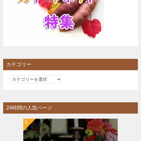
カテゴリー
カ
テ
ゴ
リ
24時間の人気ページ
ー