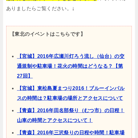
↓
ありましたらご覧ください。
【東北のイベントはこちらです】
【宮城】2016年広瀬川灯ろう流し（仙台）の交
通規制や駐車場！花火の時間はどうなる？【第
27回】
【宮城】東松島夏まつり2016！ブルーインパル
スの時間は？駐車場の場所とアクセスについて
【青森】2016年田名部祭り（むつ市）の日程！
山車の時間とアクセスについて！
【青森】2016年三沢祭りの日程や時間！駐車場