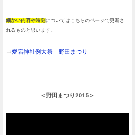
細かい内容や時刻
についてはこちらのページで更新さ
れるものと思います。
⇒
愛宕神社例大祭 野田まつり
＜野田まつり2015＞