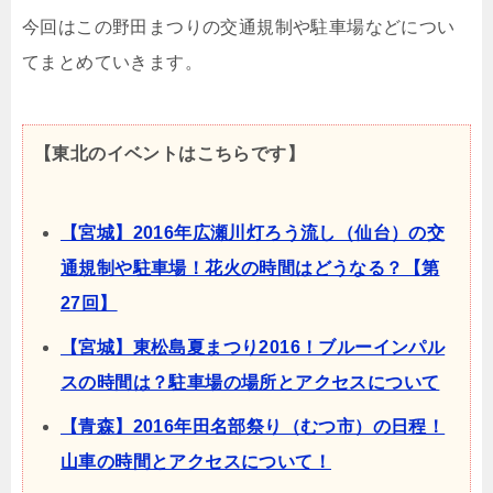
今回はこの野田まつりの交通規制や駐車場などについ
てまとめていきます。
【東北のイベントはこちらです】
【宮城】2016年広瀬川灯ろう流し（仙台）の交
通規制や駐車場！花火の時間はどうなる？【第
27回】
【宮城】東松島夏まつり2016！ブルーインパル
スの時間は？駐車場の場所とアクセスについて
【青森】2016年田名部祭り（むつ市）の日程！
山車の時間とアクセスについて！