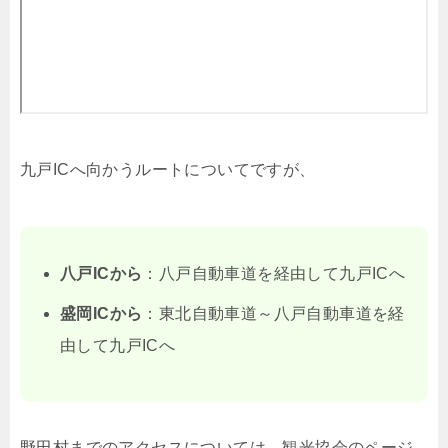
九戸ICへ向かうルートについてですが、
八戸ICから
：八戸自動車道を経由して九戸ICへ
盛岡ICから
：東北自動車道～八戸自動車道を経
由して九戸ICへ
野田村までのアクセスについては、観光協会のページ