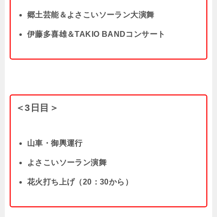
郷土芸能＆よさこいソーラン大演舞
伊藤多喜雄＆TAKIO BANDコンサート
＜3日目＞
山車・御輿運行
よさこいソーラン演舞
花火打ち上げ（20：30から）