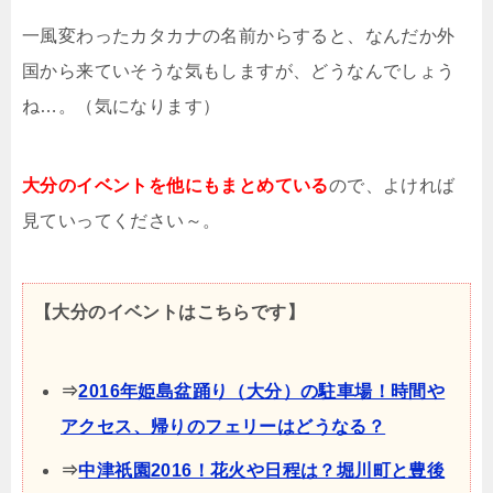
一風変わったカタカナの名前からすると、なんだか外
国から来ていそうな気もしますが、どうなんでしょう
ね…。（気になります）
大分のイベントを他にもまとめている
ので、よければ
見ていってください～。
【大分のイベントはこちらです】
⇒
2016年姫島盆踊り（大分）の駐車場！時間や
アクセス、帰りのフェリーはどうなる？
⇒
中津祇園2016！花火や日程は？堀川町と豊後