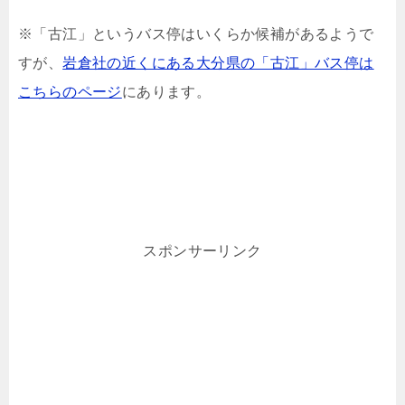
※「古江」というバス停はいくらか候補があるようで
すが、
岩倉社の近くにある大分県の「古江」バス停は
こちらのページ
にあります。
スポンサーリンク