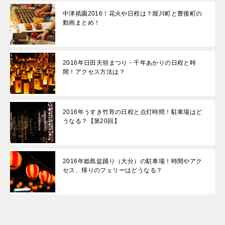
中津祇園2016！花火や日程は？堀川町と豊後町の
動画まとめ！
2016年日田天領まつり・千年あかりの日程と時
間！アクセス方法は？
2016年うすき竹宵の日程と点灯時間！駐車場はど
うなる？【第20回】
2016年姫島盆踊り（大分）の駐車場！時間やアク
セス、帰りのフェリーはどうなる？