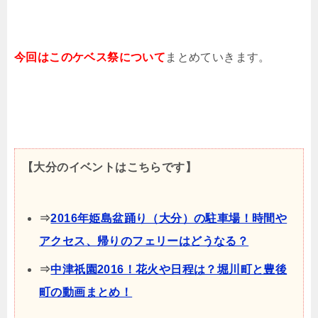
今回はこのケベス祭について
まとめていきます。
【大分のイベントはこちらです】
⇒
2016年姫島盆踊り（大分）の駐車場！時間や
アクセス、帰りのフェリー
はどうなる？
⇒
中津祇園2016！花火や日程は？堀川町と豊後
町の動画まとめ！