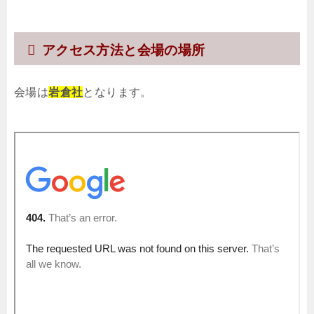
アクセス方法と会場の場所
会場は
岩倉社
となります。