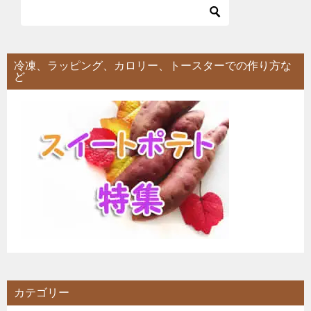
冷凍、ラッピング、カロリー、トースターでの作り方な
ど
カテゴリー