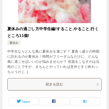
夏休みの過ごし方中学生編!すること,やること,行く
ところ11個!
夏休み
中学生ならどんな風に夏休みを過ごす？ 夏真っ盛りの時期
に訪れるのが夏休み！時間がフリーダムなだけに、どんな
風に過ごせばいいのか悩みませんか？ 宿題をこなすのは当
然のことですが、きちんとやっていれば意外とすぐ終わっ
ちゃうの […]
続きを読む
Tweet