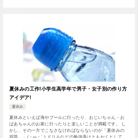
夏休みの工作!小学生高学年で男子・女子別の作り方
アイデア!
夏休み
夏休みといえば海やプールに行ったり、おじいちゃん・お
ばあちゃんのお家に行ったりと楽しいことが満載です。 し
かし、その一方でこなさなければならないのが「夏休みの
宿題…」(・ω・´;) ドリルなどの勉強系はともかくとして、