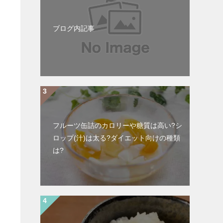
ブログ内記事
フルーツ缶詰のカロリーや糖質は高い?シ
ロップ(汁)は太る?ダイエット向けの種類
は?