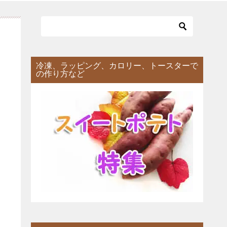
冷凍、ラッピング、カロリー、トースターで
の作り方など