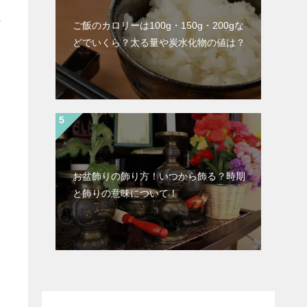
ご飯のカロリーは100g・150g・200gな
どでいくら？太る量や炭水化物の値は？
お盆飾りの飾り方！いつから飾る？時期
と飾りの意味について！